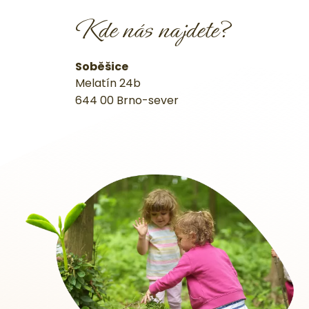
Kde nás najdete?
Soběšice
Melatín 24b
644 00 Brno-sever