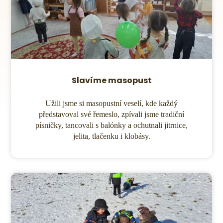
Slavíme masopust
Užili jsme si masopustní veselí, kde každý
představoval své řemeslo, zpívali jsme tradiční
písničky, tancovali s balónky a ochutnali jitrnice,
jelita, tlačenku i klobásy.