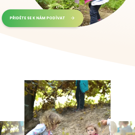
PŘIDĚTE SE K NÁM PODÍVAT