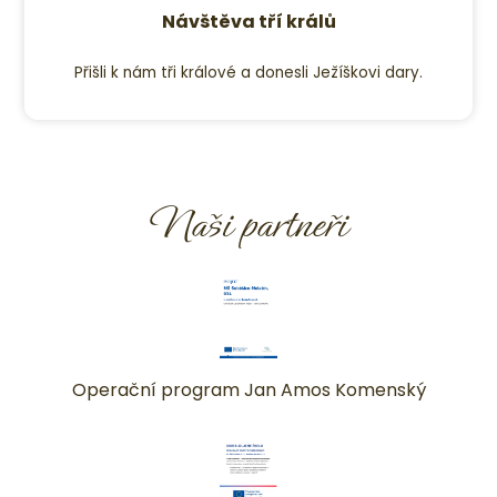
Návštěva tří králů
Přišli k nám tři králové a donesli Ježíškovi dary.
Naši partneři
Operační program Jan Amos Komenský