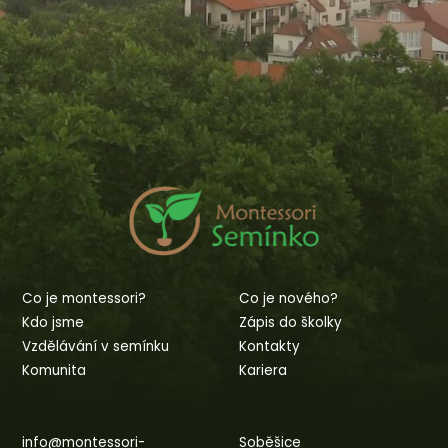
Co je montessori?
Co je nového?
Kdo jsme
Zápis do školky
Vzdělávání v semínku
Kontakty
Komunita
Kariera
info@montessori-
Soběšice