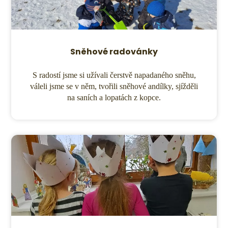
Sněhové radovánky
S radostí jsme si užívali čerstvě napadaného sněhu,
váleli jsme se v něm, tvořili sněhové andílky, sjížděli
na saních a lopatách z kopce.