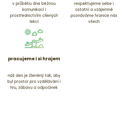
v průběhu dne běžnou
respektujeme sebe i
komunikací i
ostatní a vzájemně
prostřednictvím cílených
poznáváme hranice nás
lekcí
všech
pracujeme i si hrajem
náš den je členěný tak, aby
byl prostor pro vzdělávání i
hru, zábavu a odpočinek