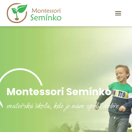
Montessori Semínko
mateřská škola, kde je nám spolu dobře