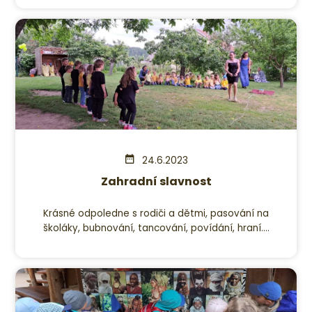
24.6.2023
Zahradní slavnost
Krásné odpoledne s rodiči a dětmi, pasování na
školáky, bubnování, tancování, povídání, hraní....