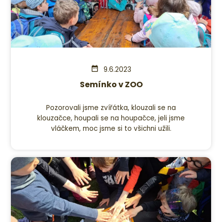
9.6.2023
Semínko v ZOO
Pozorovali jsme zvířátka, klouzali se na
klouzačce, houpali se na houpačce, jeli jsme
vláčkem, moc jsme si to všichni užili.