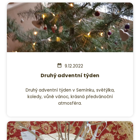
9.12.2022
Druhý adventní týden
Druhý adventní týden v Semínku, světýlka,
koledy, vůně vánoc, krásná předvánoční
atmosféra.