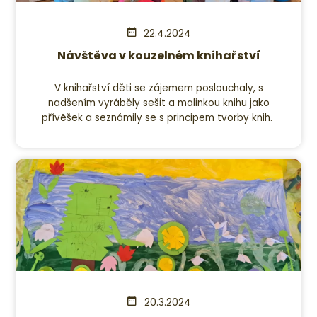
22.4.2024
Návštěva v kouzelném knihařství
V knihařství děti se zájemem poslouchaly, s
nadšením vyráběly sešit a malinkou knihu jako
přívěšek a seznámily se s principem tvorby knih.
20.3.2024