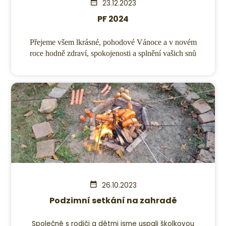
23.12.2023
PF 2024
Přejeme všem lkrásné, pohodové Vánoce a v novém
roce hodně zdraví, spokojenosti a splnění vašich snů
26.10.2023
Podzimní setkání na zahradě
Společně s rodiči a dětmi jsme uspali školkovou