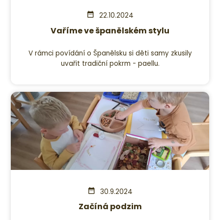
22.10.2024
Vaříme ve španělském stylu
V rámci povídání o Španělsku si děti samy zkusily
uvařit tradiční pokrm - paellu.
30.9.2024
Začíná podzim