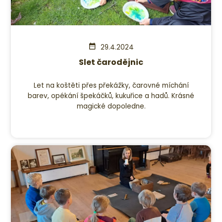
29.4.2024
Slet čarodějnic
Let na koštěti přes překážky, čarovné míchání
barev, opékání špekáčků, kukuřice a hadů. Krásné
magické dopoledne.