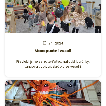
24.1.2024
Masopustní veselí
Převlékli jsme se za zvířátka, nafoukli balónky,
tancovali, zpívali, zkrátka se veselili.