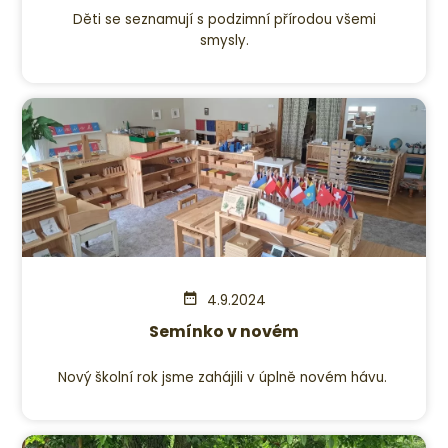
Děti se seznamují s podzimní přírodou všemi
smysly.
4.9.2024
Semínko v novém
Nový školní rok jsme zahájili v úplně novém hávu.