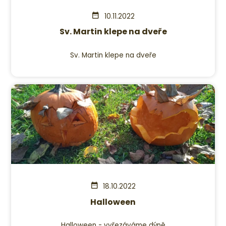
10.11.2022
Sv. Martin klepe na dveře
Sv. Martin klepe na dveře
18.10.2022
Halloween
Halloween - vyřezáváme dýně