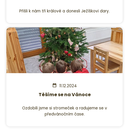
Přišli k nám tři králové a donesli Ježíškovi dary.
11.12.2024
Těšíme se na Vánoce
Ozdobili jsme si stromeček a radujeme se v
předvánočním čase.