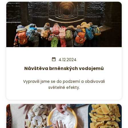
4.12.2024
Návštěva brněnských vodojemů
Vypravili jsme se do podzemí a obdivovali
světelné efekty.