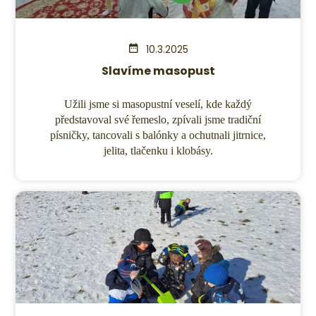
10.3.2025
Slavíme masopust
Užili jsme si masopustní veselí, kde každý
představoval své řemeslo, zpívali jsme tradiční
písničky, tancovali s balónky a ochutnali jitrnice,
jelita, tlačenku i klobásy.