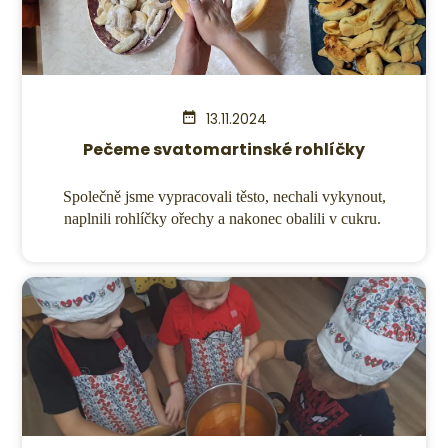
13.11.2024
Pečeme svatomartinské rohlíčky
Společně jsme vypracovali těsto, nechali vykynout,
naplnili rohlíčky ořechy a nakonec obalili v cukru.