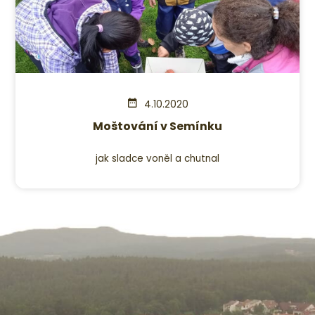
4.10.2020
Moštování v Semínku
jak sladce voněl a chutnal