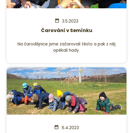
3.5.2023
Čarování v Semínku
Na čarodějnice jsme začarovali těsto a pak z něj
opékali hady.
6.4.2023