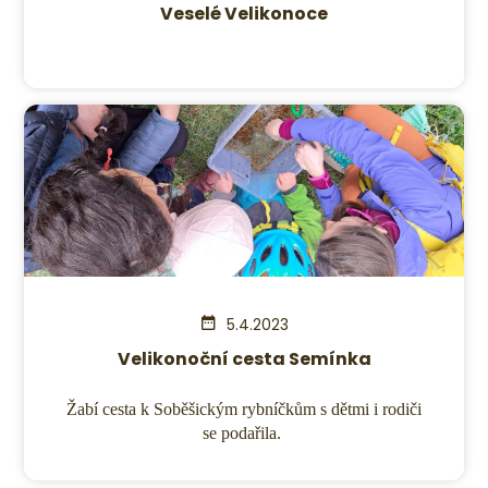
Veselé Velikonoce
5.4.2023
Velikonoční cesta Semínka
Žabí cesta k Soběšickým rybníčkům s dětmi i rodiči
se podařila.