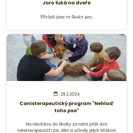
Jaro ťuká na dveře
Přivítali jsme ve školce jaro.
29.2.2024
Canisterapeutický program "Nehlaď
toho psa"
Na návštěvu do školky za námi přišli dva
canisterapeutičtí psi, děti si užívaly jejich blízkost