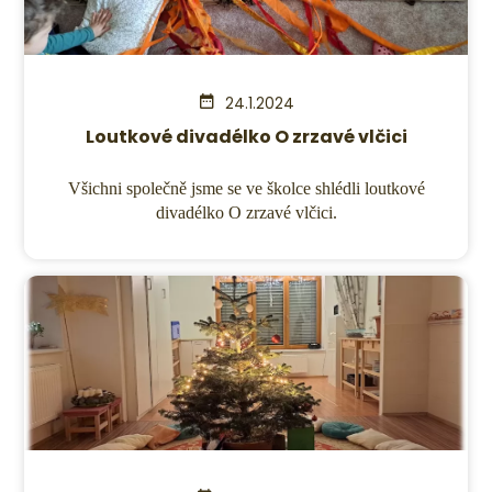
24.1.2024
Loutkové divadélko O zrzavé vlčici
Všichni společně jsme se ve školce shlédli loutkové
divadélko O zrzavé vlčici.